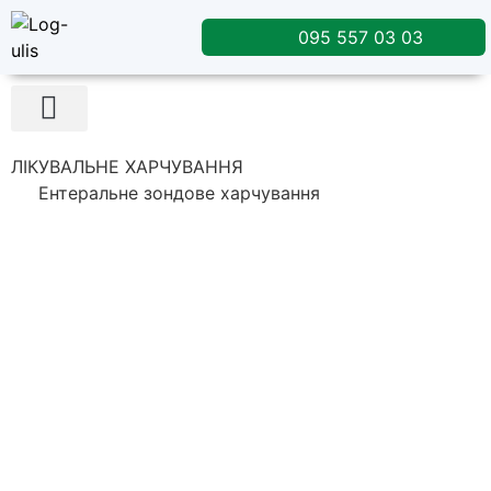
095 557 03 03
Лікувальне харчування
ЛІКУВАЛЬНЕ ХАРЧУВАННЯ
Ентеральне зондове харчування