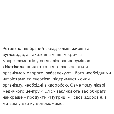
Ретельно підібраний склад білків, жирів та
вуглеводів, а також вітамінів, мікро- та
макроелементів у спеціалізованих сумішах
«
Nutrison»
швидко та легко засвоюються
організмом хворого, забезпечують його необхідними
нутрієтами та енергією, підтримують сили
організму, необхідні з хворобою. Саме тому лікарі
медичного центру «Юліс» закликають вас обирати
найкраще – продукти «Нутриції» і своє здоровʼя, а
ми вам у цьому допоможемо.