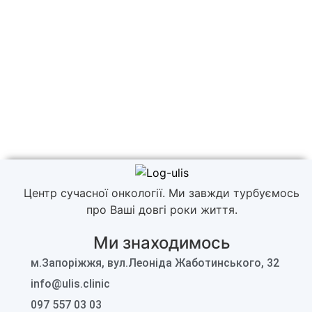
Центр сучасної онкології. Ми завжди турбуємось
про Ваші довгі роки життя.
Ми знаходимось
м.Запоріжжя, вул.Леоніда Жаботинського, 32
info@ulis.clinic
097 557 03 03