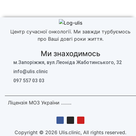
Центр сучасної онкології. Ми завжди турбуємось
про Ваші довгі роки життя.
Ми знаходимось
м.Запоріжжя, вул.Леоніда Жаботинського, 32
info@ulis.clinic
097 557 03 03
Ліцензія МОЗ України ……..
Copyright © 2026 Ulis.clinic, All rights reserved.