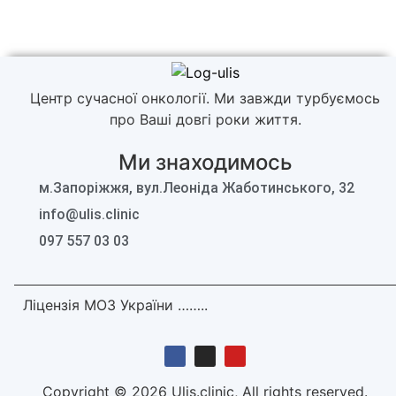
Центр сучасної онкології. Ми завжди турбуємось
про Ваші довгі роки життя.
Ми знаходимось
м.Запоріжжя, вул.Леоніда Жаботинського, 32
info@ulis.clinic
097 557 03 03
Ліцензія МОЗ України ……..
Copyright © 2026 Ulis.clinic, All rights reserved.