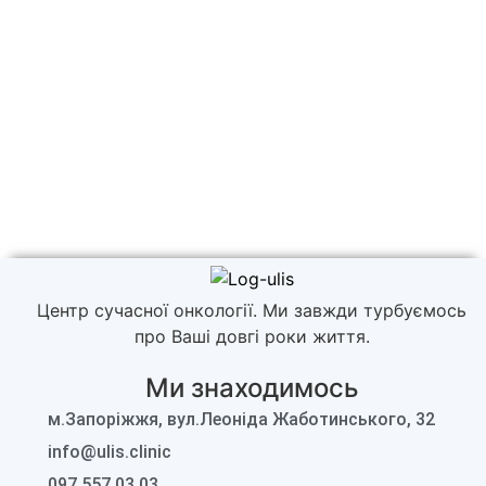
Центр сучасної онкології. Ми завжди турбуємось
про Ваші довгі роки життя.
Ми знаходимось
м.Запоріжжя, вул.Леоніда Жаботинського, 32
info@ulis.clinic
097 557 03 03