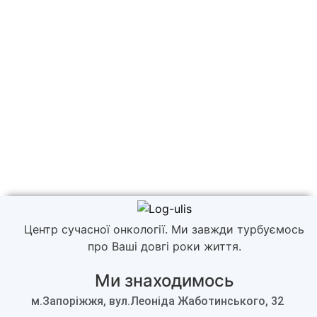
Центр сучасної онкології. Ми завжди турбуємось
про Ваші довгі роки життя.
Ми знаходимось
м.Запоріжжя, вул.Леоніда Жаботинського, 32