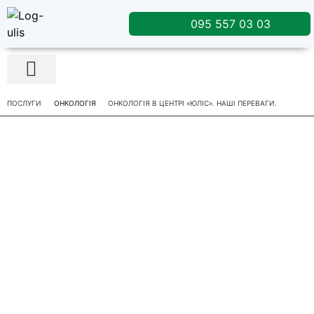
095 557 03 03
Лікувальне харчування
ПОСЛУГИ
ОНКОЛОГІЯ
ОНКОЛОГІЯ В ЦЕНТРІ «ЮЛІС». НАШІ ПЕРЕВАГИ.