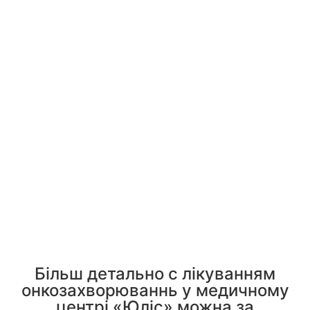
Більш детально с лікуванням
онкозахворюваннь у медичному
центрі «Юліс» можна за