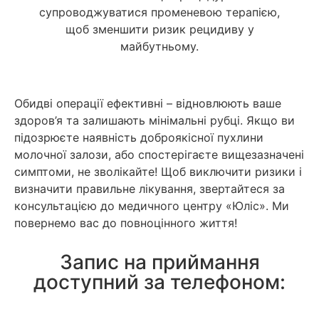
супроводжуватися променевою терапією,
щоб зменшити ризик рецидиву у
майбутньому.
Обидві операції ефективні – відновлюють ваше
здоров’я та залишають мінімальні рубці. Якщо ви
підозрюєте наявність доброякісної пухлини
молочної залози, або спостерігаєте вищезазначені
симптоми, не зволікайте! Щоб виключити ризики і
визначити правильне лікування, звертайтеся за
консультацією до медичного центру «Юліс». Ми
повернемо вас до повноцінного життя!
Запис на приймання
доступний за телефоном: