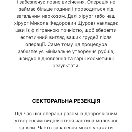
і забезпечує повне висічення. Операція не
займає більше години і проводиться під
загальним наркозом. Далі хірург (або наш
хірург Микола Федорович Щуров) накладає
шви із філігранною точністю, щоб зберегти
естетичний вигляд ваших грудей після
операції. Саме тому ця процедура
забезпечує мінімальне утворення рубців,
швидке відновлення та гарні косметичні
результати.
СЕКТОРАЛЬНА РЕЗЕКЦІЯ
Під час цієї операції разом із доброякісним
утворенням видаляється частина молочної
залози. Часто запалення може уражати