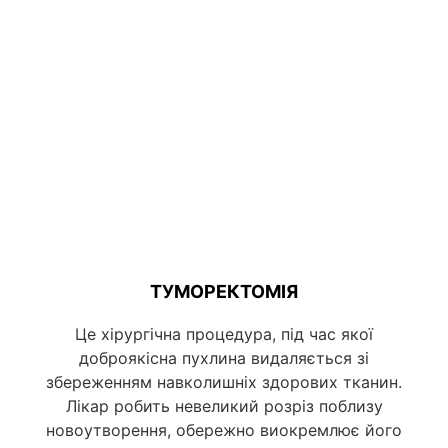
ТУМОРЕКТОМІЯ
Це хірургічна процедура, під час якої
доброякісна пухлина видаляється зі
збереженням навколишніх здорових тканин.
Лікар робить невеликий розріз поблизу
новоутворення, обережно виокремлює його