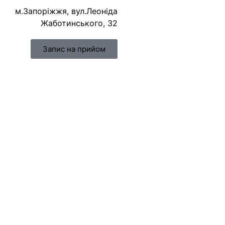
м.Запоріжжя, вул.Леоніда
Жаботинського, 32
Запис на прийом