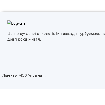
Центр сучасної онкології. Ми завжди турбуємось п
довгі роки життя.
Ліцензія МОЗ України ……..