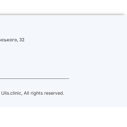
нського, 32
is.clinic, All rights reserved.