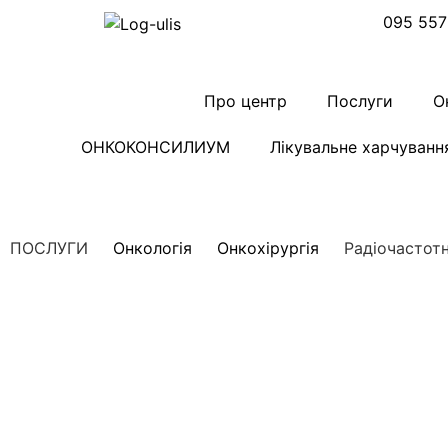
095 557
Про центр
Послуги
О
ОНКОКОНСИЛИУМ
Лікувальне харчуванн
ПОСЛУГИ
Онкологія
Онкохірургія
Радіочастот