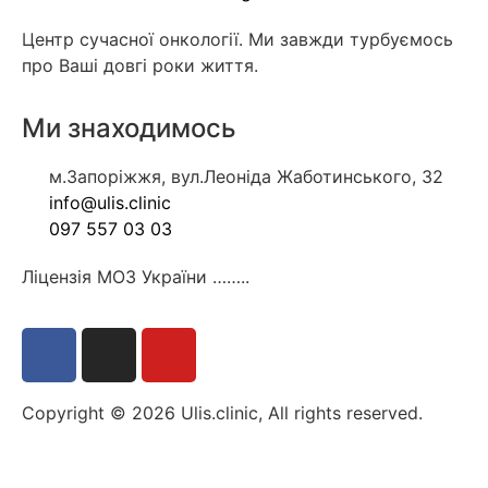
Центр сучасної онкології. Ми завжди турбуємось
про Ваші довгі роки життя.
Ми знаходимось
м.Запоріжжя, вул.Леоніда Жаботинського, 32
info@ulis.clinic
097 557 03 03
Ліцензія МОЗ України ……..
Copyright © 2026 Ulis.clinic, All rights reserved.